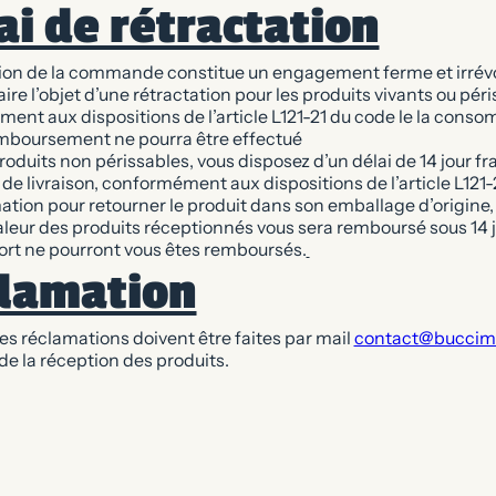
ai de rétractation
tion de la commande constitue un engagement ferme et irrév
ire l’objet d’une rétractation pour les produits vivants ou péri
ent aux dispositions de l’article L121-21 du code le la conso
boursement ne pourra être effectué
roduits non périssables, vous disposez d’un délai de 14 jour f
 de livraison, conformément aux dispositions de l’article L121-
ion pour retourner le produit dans son emballage d’origine, à
aleur des produits réceptionnés vous sera remboursé sous 14 jo
ort ne pourront vous êtes remboursés.
lamation
es réclamations doivent être faites par mail
contact@buccim
 de la réception des produits.