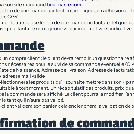
via son site marchand
bucimaree.com
.
sation de commande par le client implique son adhésion enti
 ses CGV.
ments autres que le bon de commande ou facture, tel que les 
, grille tarifaire n’ont qu’une valeur informative et indicative.
mmande
’un compte client : le client devra remplir un questionnaire af
ons nécessaires pour le suivi de sa commande éventuelle (Civi
ate de Naissance, Adresse de livraison, Adresse de facturat
 adresse mail valide.
sélectionnera les produits qu’il souhaite mettre dans son « pani
ltable à tout moment. Un récapitulatif des produits, prix, qua
 la commande sera affiché. Le client pourra la modifier, l’ann
le tant qu’il n’aura pas validé.
 client validera son panier, cela enclenchera la validation de
firmation de comman