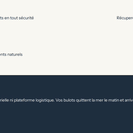
s en tout sécurité
Récupere
ents naturels
trielle ni plateforme logistique. Vos bulots quittent la mer le matin et a